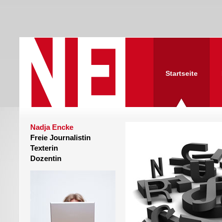
Startseite
Nadja Encke
Freie Journalistin
Texterin
Dozentin