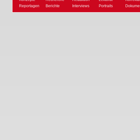
Reportagen
Berichte
Interviews
Portraits
Dokumen